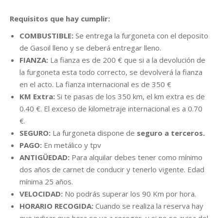
Requisitos que hay cumplir:
COMBUSTIBLE:
Se entrega la furgoneta con el deposito
de Gasoil lleno y se deberá entregar lleno.
FIANZA:
La fianza es de 200 € que si a la devolución de
la furgoneta esta todo correcto, se devolverá la fianza
en el acto. La fianza internacional es de 350 €
KM Extra:
Si te pasas de los 350 km, el km extra es de
0.40 €. El exceso de kilometraje internacional es a 0.70
€.
SEGURO:
La furgoneta dispone de
seguro a terceros.
PAGO:
En metálico y tpv
ANTIGÜEDAD:
Para alquilar debes tener como mínimo
dos años de carnet de conducir y tenerlo vigente. Edad
mínima 25 años.
VELOCIDAD:
No podrás superar los 90 Km por hora.
HORARIO RECOGIDA:
Cuando se realiza la reserva hay