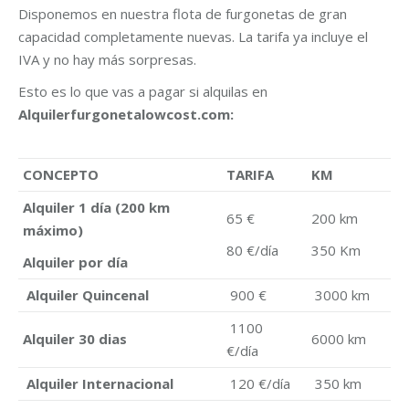
Disponemos en nuestra flota de furgonetas de gran
capacidad completamente nuevas. La tarifa ya incluye el
IVA y no hay más sorpresas.
Esto es lo que vas a pagar si alquilas en
Alquilerfurgonetalowcost.com:
CONCEPTO
TARIFA
KM
Alquiler 1 día (200 km
65 €
200 km
máximo)
80 €/día
350 Km
Alquiler por día
Alquiler Quincenal
900 €
3000 km
1100
Alquiler 30 dias
6000 km
€/día
Alquiler Internacional
120 €/día
350 km