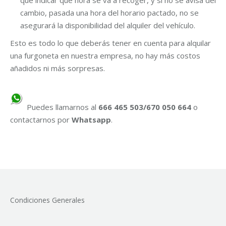
que indicar que hora se va a recoger, y si no se avisa del
cambio, pasada una hora del horario pactado, no se
asegurará la disponibilidad del alquiler del vehículo.
Esto es todo lo que deberás tener en cuenta para alquilar
una furgoneta en nuestra empresa, no hay más costos
añadidos ni más sorpresas.
Puedes llamarnos al
666 465 503/670 050 664
o
contactarnos por
Whatsapp
.
Condiciones Generales