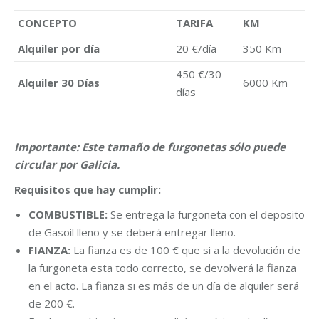
CONCEPTO
TARIFA
KM
Alquiler por día
20 €/día
350 Km
450 €/30
Alquiler 30 Días
6000 Km
días
Importante: Este tamaño de furgonetas sólo puede
circular por Galicia.
Requisitos que hay cumplir:
COMBUSTIBLE:
Se entrega la furgoneta con el deposito
de Gasoil lleno y se deberá entregar lleno.
FIANZA:
La fianza es de 100 € que si a la devolución de
la furgoneta esta todo correcto, se devolverá la fianza
en el acto. La fianza si es más de un día de alquiler será
de 200 €.