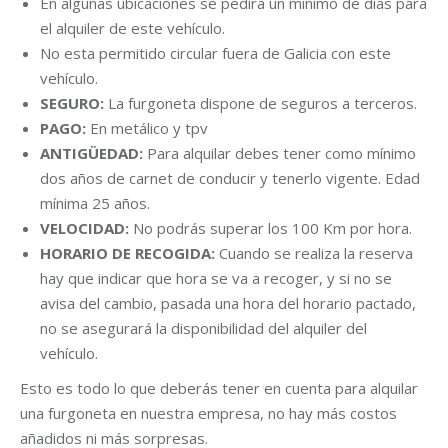
En algunas ubicaciones se pedirá un mínimo de días para
el alquiler de este vehículo.
No esta permitido circular fuera de Galicia con este
vehículo.
SEGURO:
La furgoneta dispone de seguros a terceros.
PAGO:
En metálico y tpv
ANTIGÜEDAD:
Para alquilar debes tener como mínimo
dos años de carnet de conducir y tenerlo vigente. Edad
mínima 25 años.
VELOCIDAD:
No podrás superar los 100 Km por hora.
HORARIO DE RECOGIDA:
Cuando se realiza la reserva
hay que indicar que hora se va a recoger, y si no se
avisa del cambio, pasada una hora del horario pactado,
no se asegurará la disponibilidad del alquiler del
vehículo.
Esto es todo lo que deberás tener en cuenta para alquilar
una furgoneta en nuestra empresa, no hay más costos
añadidos ni más sorpresas.