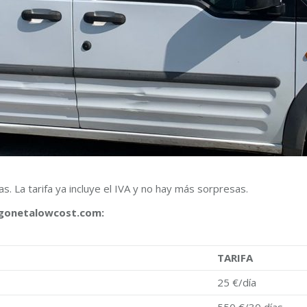
 La tarifa ya incluye el IVA y no hay más sorpresas.
rgonetalowcost.com:
TARIFA
25 €/día