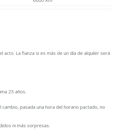
6000 Km
l acto. La fianza si es más de un día de alquiler será
ima 25 años.
el cambio, pasada una hora del horario pactado, no
didos ni más sorpresas.