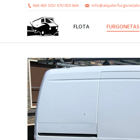
666 465 503/ 670 050 664
info@alquilerfurgonetal
FLOTA
FURGONETAS