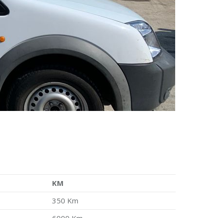
KM
350 Km