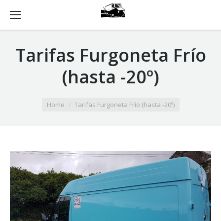
Tarifas Furgoneta Frío
(hasta -20º)
You are here:
Home
Tarifas Furgoneta Frío (hasta -20º)