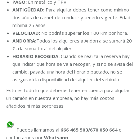
PAGO:
En metálico y TPV
ANTIGÜEDAD:
Para alquilar debes tener como mínimo
dos años de carnet de conducir y tenerlo vigente. Edad
mínima 25 años.
VELOCIDAD:
No podrás superar los 100 Km por hora.
ANDORRA:
Todos los alquileres a Andorra se sumará 20
€ a la suma total del alquiler.
HORARIO RECOGIDA:
Cuando se realiza la reserva hay
que indicar que hora se va a recoger, y si no se avisa del
cambio, pasada una hora del horario pactado, no se
asegurará la disponibilidad del alquiler del vehículo.
Esto es todo lo que deberás tener en cuenta para alquilar
un camión en nuestra empresa, no hay más costos
añadidos ni más sorpresas.
Puedes llamarnos al
666 465 503/670 050 664
o
contactarnos por
Whatsapp
.